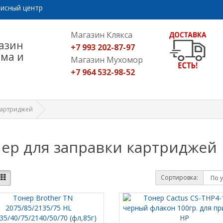
исный центр
Магазин Клякса
азин
+7 993 202-87-97
ома и
Магазин Мухомор
+7 964 532-98-52
картриджей
ер для заправки картриджей
Сортировка: