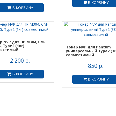
В КОРЗИНУ
В КОРЗИНУ
р NVP для HP M304, CM-
, Type2 (1кг)
Тонер NVP для Pantum
местимый
универсальный Type2 (38
совместимый
2 200 р.
850 р.
В КОРЗИНУ
В КОРЗИНУ