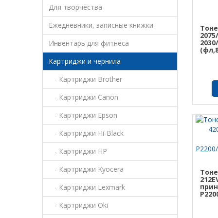
Для творчества
Ежедневники, записные книжки
Тоне
2075
2030/
Инвентарь для фитнеса
(фл,
Картриджи и чернила
- Картриджи Brother
- Картриджи Canon
- Картриджи Epson
- Картриджи Hi-Black
- Картриджи HP
- Картриджи Kyocera
Тоне
212E
прин
- Картриджи Lexmark
P220
- Картриджи Oki