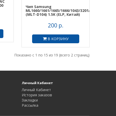
 WC
00
Чип Samsung
ML1660/1661/1665/1666/1043/3201/3218
(MLT-D104) 1.5K (ELP, Китай)
200 р.
В КОРЗИНУ
Показано с 1 по 15 из 19 (всего 2 страниц)
Личный Кабинет
Личный Кабинет
История заказов
Закладки
Рассылка