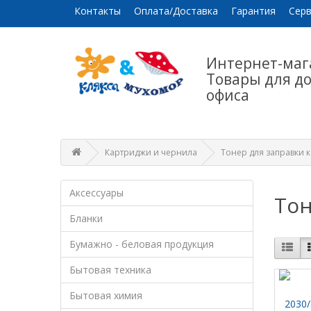
Контакты
Оплата/Доставка
Гарантия
Серв
Интернет-маг
Товары для д
офиса
Картриджи и чернила
Тонер для заправки 
Аксессуары
Тон
Бланки
Бумажно - беловая продукция
Бытовая техника
Бытовая химия