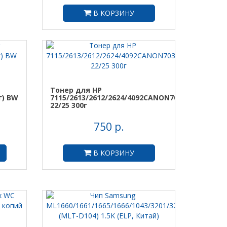
В КОРЗИНУ
Тонер для HP
г) BW
7115/2613/2612/2624/4092CANON703/EP-
22/25 300г
750 р.
В КОРЗИНУ