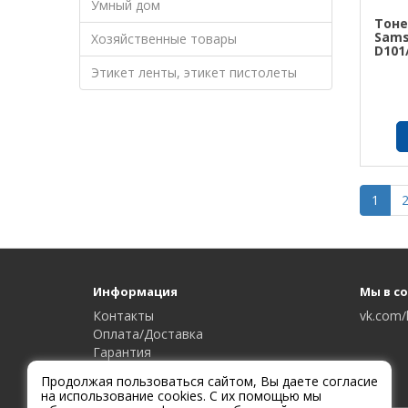
Умный дом
Тоне
Sams
Хозяйственные товары
D101
Этикет ленты, этикет пистолеты
1
Информация
Мы в с
Контакты
vk.com/
Оплата/Доставка
Гарантия
Сервисный центр
Продолжая пользоваться сайтом, Вы даете согласие
на использование cookies. С их помощью мы