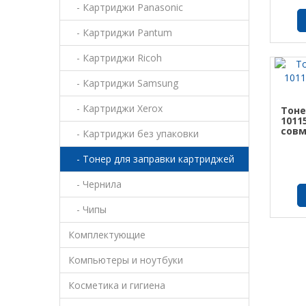
- Картриджи Panasonic
- Картриджи Pantum
- Картриджи Ricoh
- Картриджи Samsung
- Картриджи Xerox
Тоне
10115
сов
- Картриджи без упаковки
- Тонер для заправки картриджей
- Чернила
- Чипы
Комплектующие
Компьютеры и ноутбуки
Косметика и гигиена