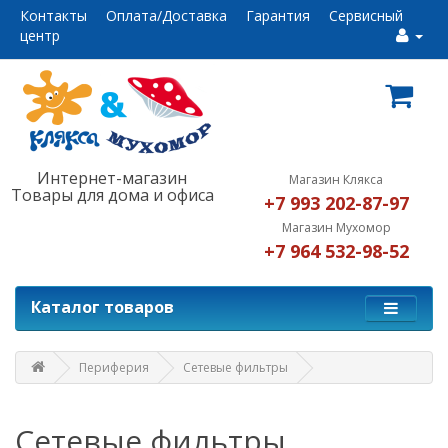
Контакты
Оплата/Доставка
Гарантия
Сервисный
центр
Интернет-магазин
Магазин Клякса
Товары для дома и офиса
+7 993 202-87-97
Магазин Мухомор
+7 964 532-98-52
Каталог товаров
Периферия
Сетевые фильтры
Сетевые фильтры