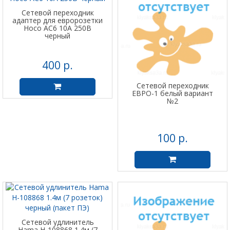
Сетевой переходник
адаптер для евророзетки
Hoco AC6 10А 250В
черный
400 р.
Сетевой переходник
ЕВРО-1 белый вариант
№2
100 р.
Сетевой удлинитель
Hama H-108868 1.4м (7