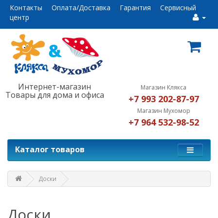
Контакты
Оплата/Доставка
Гарантия
Сервисный
центр
Интернет-магазин
Магазин Клякса
Товары для дома и офиса
+7 993 202-87-97
Магазин Мухомор
+7 964 532-98-52
Каталог товаров
Доски
Доски