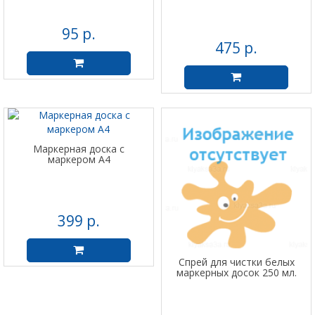
95 р.
475 р.
Маркерная доска с
маркером А4
399 р.
Спрей для чистки белых
маркерных досок 250 мл.