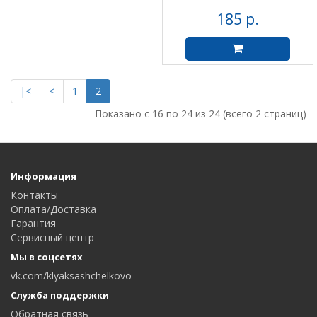
185 р.
|<
<
1
2
Показано с 16 по 24 из 24 (всего 2 страниц)
Информация
Контакты
Оплата/Доставка
Гарантия
Сервисный центр
Мы в соцсетях
vk.com/klyaksashchelkovo
Служба поддержки
Обратная связь