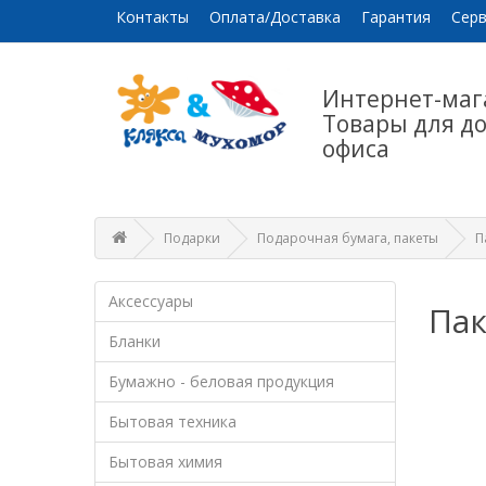
Контакты
Оплата/Доставка
Гарантия
Серв
Интернет-маг
Товары для д
офиса
Подарки
Подарочная бумага, пакеты
П
Аксессуары
Па
Бланки
Бумажно - беловая продукция
Бытовая техника
Бытовая химия