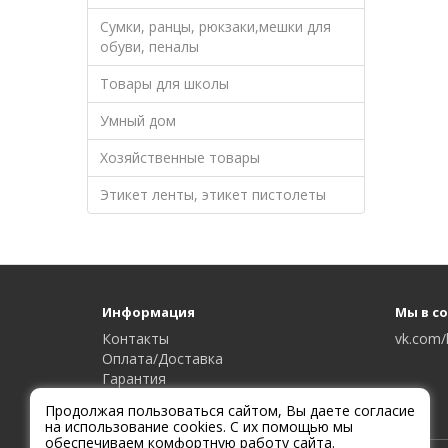
Сумки, ранцы, рюкзаки,мешки для
обуви, пеналы
Товары для школы
Умный дом
Хозяйственные товары
Этикет ленты, этикет пистолеты
Информация
Мы в с
Контакты
vk.com/
Оплата/Доставка
Гарантия
Сервисный центр
Продолжая пользоваться сайтом, Вы даете согласие
на использование cookies. С их помощью мы
обеспечиваем комфортную работу сайта.