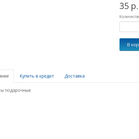
35 р.
Количеств
В ко
ание
Купить в кредит
Доставка
ты подарочные