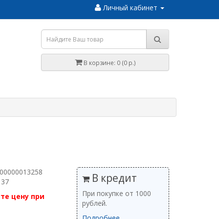
Личный кабинет
В корзине: 0 (0 р.)
 00000013258
В кредит
 37
При покупке от 1000
те цену при
рублей.
Подробнее