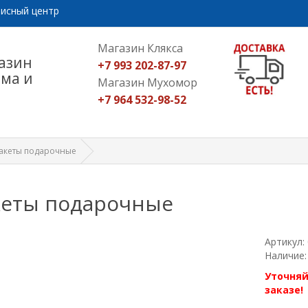
исный центр
Магазин Клякса
азин
+7 993 202-87-97
ома и
Магазин Мухомор
+7 964 532-98-52
акеты подарочные
кеты подарочные
Артикул:
Наличие:
Уточняй
заказе!