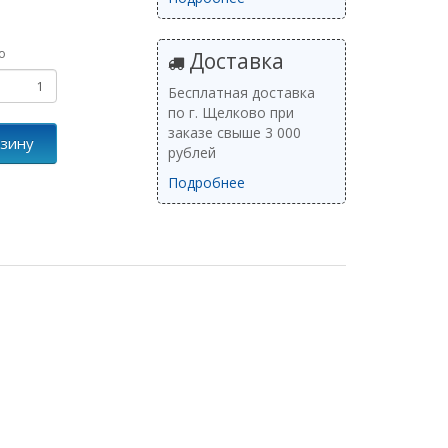
о
Доставка
Бесплатная доставка
по г. Щелково при
заказе свыше 3 000
рзину
рублей
Подробнее