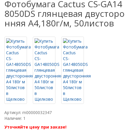
Фотобумага Cactus CS-GA14
8050DS глянцевая двусторо
нняя A4,180г/м, 50листов
Артикул: m00000032347
Наличие: 1
Уточняйте цену при заказе!