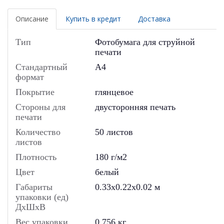
Описание
Купить в кредит
Доставка
Тип
Фотобумага для струйной
печати
Стандартный
A4
формат
Покрытие
глянцевое
Стороны для
двусторонняя печать
печати
Количество
50 листов
листов
Плотность
180 г/м2
Цвет
белый
Габариты
0.33x0.22x0.02 м
упаковки (ед)
ДхШхВ
Вес упаковки
0.756 кг