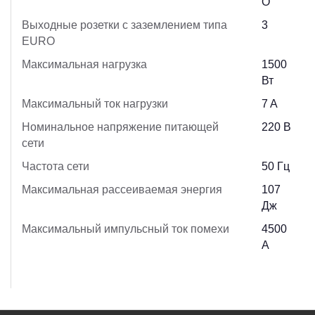
O
Выходные розетки с заземлением типа
3
EURO
Максимальная нагрузка
1500
Вт
Максимальный ток нагрузки
7 A
Номинальное напряжение питающей
220 В
сети
Частота сети
50 Гц
Максимальная рассеиваемая энергия
107
Дж
Максимальный импульсный ток помехи
4500
A