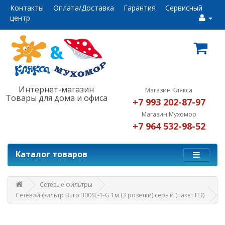
Контакты
Оплата/Доставка
Гарантия
Сервисный
центр
Интернет-магазин
Магазин Клякса
Товары для дома и офиса
+7 993 202-87-97
Магазин Мухомор
+7 964 532-98-52
Каталог товаров
Сетевые фильтры
Сетевой фильтр Buro 300SL-1-G 1м (3 розетки) серый (пакет ПЭ)