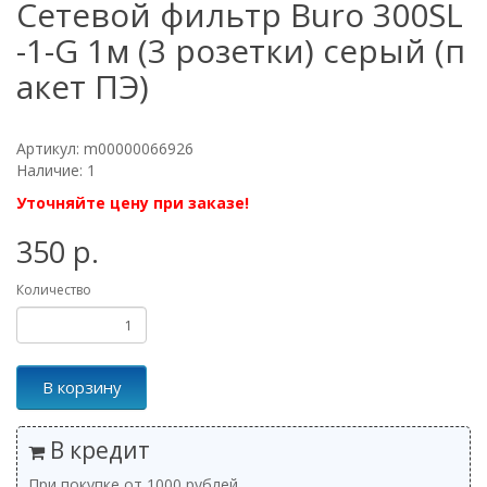
Сетевой фильтр Buro 300SL
-1-G 1м (3 розетки) серый (п
акет ПЭ)
Артикул: m00000066926
Наличие: 1
Уточняйте цену при заказе!
350 р.
Количество
В корзину
В кредит
При покупке от 1000 рублей.