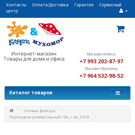
Контакты
Оплата/Доставка
Гарантия
Сервисный
центр
Интернет-магазин
Магазин Клякса
Товары для дома и офиса
+7 993 202-87-97
Магазин Мухомор
+7 964 532-98-52
Каталог товаров
Сетевые фильтры
Переходник универсальный 16А, с з/к, 220 В