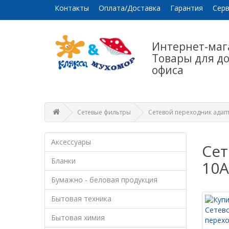
Контакты
Оплата/Доставка
Гарантия
Серв
Интернет-маг
Товары для д
офиса
Сетевые фильтры
Сетевой переходник адап
Аксессуары
Сет
Бланки
10А
Бумажно - беловая продукция
Бытовая техника
Бытовая химия