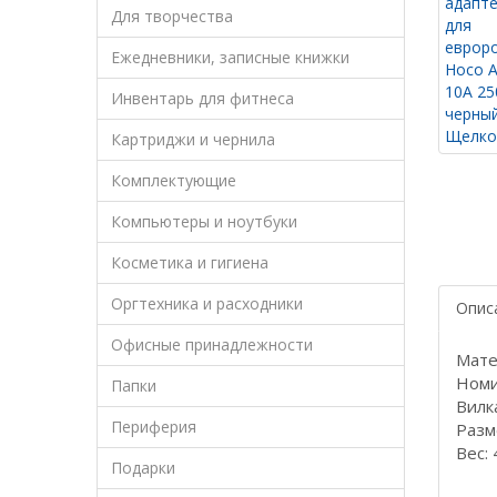
Для творчества
Ежедневники, записные книжки
Инвентарь для фитнеса
Картриджи и чернила
Комплектующие
Компьютеры и ноутбуки
Косметика и гигиена
Оргтехника и расходники
Опис
Офисные принадлежности
Мате
Номи
Папки
Вилк
Периферия
Разм
Вес: 
Подарки