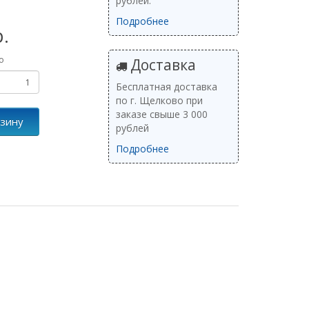
рублей.
Подробнее
р.
о
Доставка
Бесплатная доставка
по г. Щелково при
заказе свыше 3 000
рзину
рублей
Подробнее