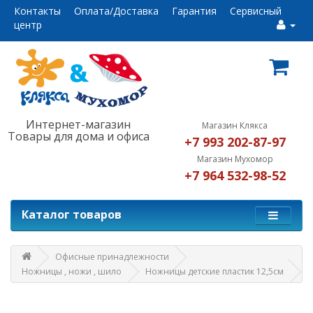
Контакты
Оплата/Доставка
Гарантия
Сервисный
центр
Интернет-магазин
Магазин Клякса
Товары для дома и офиса
+7 993 202-87-97
Магазин Мухомор
+7 964 532-98-52
Каталог товаров
Офисные принадлежности
Ножницы , ножи , шило
Ножницы детские пластик 12,5см