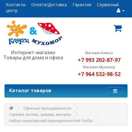
Контакты
Оплата/Доставка
Гарантия
Сервисный
центр
Интернет-магазин
Магазин Клякса
Товары для дома и офиса
+7 993 202-87-97
Магазин Мухомор
+7 964 532-98-52
Каталог товаров
Офисные принадлежности
Скрепки, кнопки, зажимы, магниты
Набор канцелярский принадлежностей Глобус