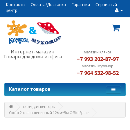
Контакты
Оплата/Доставка
Гарантия
Сервисный
центр
Интернет-магазин
Магазин Клякса
Товары для дома и офиса
+7 993 202-87-97
Магазин Мухомор
+7 964 532-98-52
Каталог товаров
скотч, диспенсоры
Скотч 2-х ст. вспененный 12мм*5м OfficeSpace