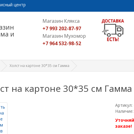
исный центр
Магазин Клякса
азин
+7 993 202-87-97
ома и
Магазин Мухомор
+7 964 532-98-52
Холст на картоне 30*35 см Гамма
ст на картоне 30*35 см Гамма
Артикул:
Наличие:
Уточняй
заказе!