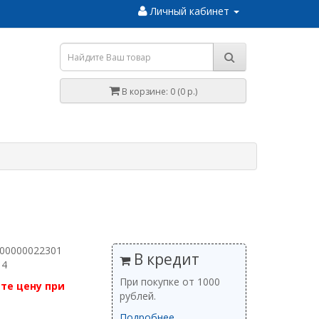
Личный кабинет
В корзине: 0 (0 р.)
 00000022301
В кредит
 4
При покупке от 1000
те цену при
рублей.
Подробнее