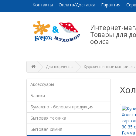
Контакты
Оплата/Доставка
Гарантия
Серв
Интернет-маг
Товары для д
офиса
Для творчества
Художественные материалы
Аксессуары
Хол
Бланки
Бумажно - беловая продукция
Бытовая техника
Бытовая химия