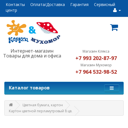
Контакты
Оплата/Доставка
Гарантия
Сервисный
центр
Интернет-магазин
Магазин Клякса
Товары для дома и офиса
+7 993 202-87-97
Магазин Мухомор
+7 964 532-98-52
Каталог товаров
Цветная бумага, картон
Картон цветной перламутровый 8 цв.