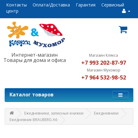
Контакты
Оплата/Доставка
Гарантия
Сервисный
центр
Интернет-магазин
Магазин Клякса
Товары для дома и офиса
+7 993 202-87-97
Магазин Мухомор
+7 964 532-98-52
Каталог товаров
Ежедневники, записные книжки
Ежедневники
Ежедневник BRAUBERG А6