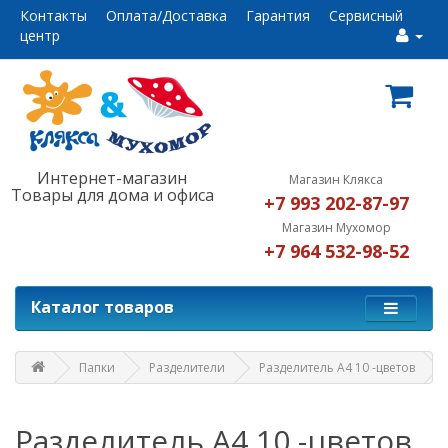
Контакты
Оплата/Доставка
Гарантия
Сервисный
центр
Интернет-магазин
Магазин Клякса
Товары для дома и офиса
+7 993 202-87-97
Магазин Мухомор
+7 964 532-98-52
Каталог товаров
Папки
Разделители
Разделитель А4 10 -цветов
Разделитель А4 10 -цветов