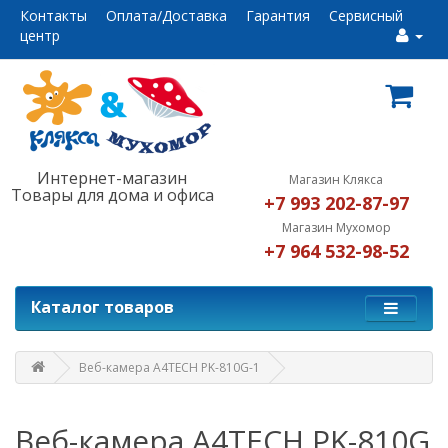
Контакты
Оплата/Доставка
Гарантия
Сервисный
центр
Интернет-магазин
Магазин Клякса
Товары для дома и офиса
+7 993 202-87-97
Магазин Мухомор
+7 964 532-98-52
Каталог товаров
Веб-камера A4TECH PK-810G-1
Веб-камера A4TECH PK-810G