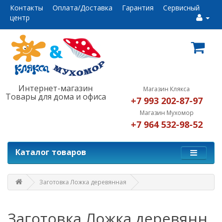
Контакты
Оплата/Доставка
Гарантия
Сервисный
центр
Интернет-магазин
Магазин Клякса
Товары для дома и офиса
+7 993 202-87-97
Магазин Мухомор
+7 964 532-98-52
Каталог товаров
Заготовка Ложка деревянная
Заготовка Ложка деревянн