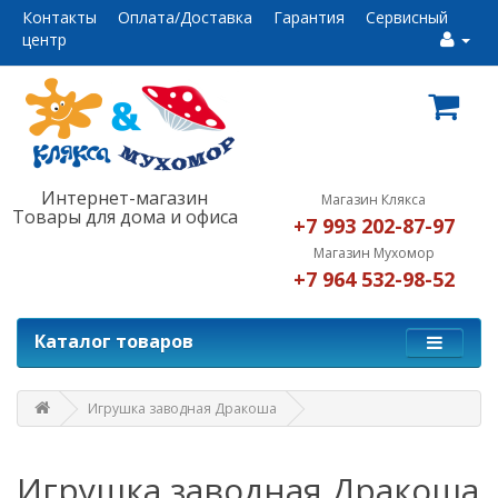
Контакты
Оплата/Доставка
Гарантия
Сервисный
центр
Интернет-магазин
Магазин Клякса
Товары для дома и офиса
+7 993 202-87-97
Магазин Мухомор
+7 964 532-98-52
Каталог товаров
Игрушка заводная Дракоша
Игрушка заводная Дракоша