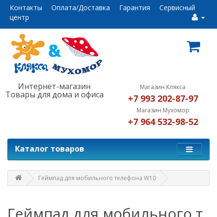
Контакты
Оплата/Доставка
Гарантия
Сервисный
центр
Интернет-магазин
Магазин Клякса
Товары для дома и офиса
+7 993 202-87-97
Магазин Мухомор
+7 964 532-98-52
Каталог товаров
Геймпад для мобильного телефона W10
Геймпад для мобильного т