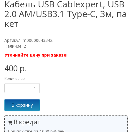
Кабель USB Cablexpert, USB
2.0 AM/USB3.1 Type-C, 3м, па
кет
Артикул: m00000043342
Наличие: 2
Уточняйте цену при заказе!
400 р.
Количество
В корзину
В кредит
При покупке от 1000 рублей.