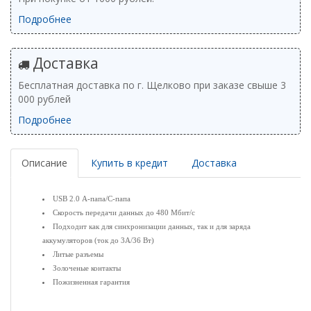
Подробнее
Доставка
Бесплатная доставка по г. Щелково при заказе свыше 3
000 рублей
Подробнее
Описание
Купить в кредит
Доставка
USB 2.0 А-папа/C-папа
Скорость передачи данных до 480 Мбит/с
Подходит как для синхронизации данных, так и для заряда
аккумуляторов (ток до 3A/36 Вт)
Литые разъемы
Золоченые контакты
Пожизненная гарантия