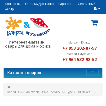
Контакты
Оплата/Доставка
Гарантия
Сервисный
центр
Интернет-магазин
Магазин Клякса
Товары для дома и офиса
+7 993 202-87-97
Магазин Мухомор
+7 964 532-98-52
Каталог товаров
Кабель USB Cablexpert, USB2.0 AM/USB3.1 Type-C, 3м, пакет