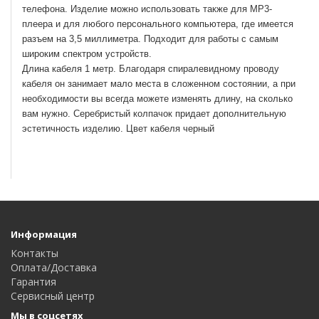
телефона. Изделие можно использовать также для MP3-
плеера и для любого персонального компьютера, где имеется
разъем на 3,5 миллиметра. Подходит для работы с самым
широким спектром устройств.
Длина кабеля 1 метр. Благодаря спиралевидному проводу
кабеля он занимает мало места в сложенном состоянии, а при
необходимости вы всегда можете изменять длину, на сколько
вам нужно. Серебристый колпачок придает дополнительную
эстетичность изделию. Цвет кабеля черный
Информация
Контакты
Оплата/Доставка
Гарантия
Сервисный центр
Мы в соцсетях