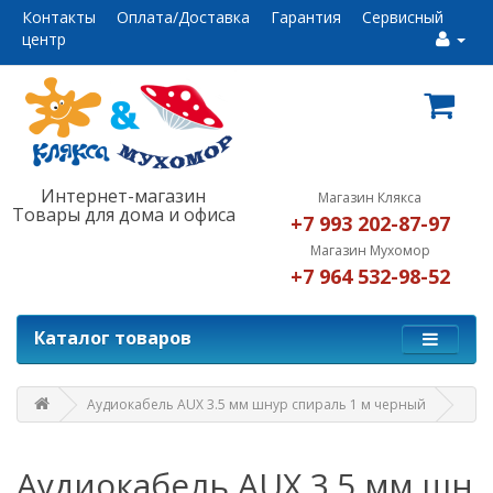
Контакты
Оплата/Доставка
Гарантия
Сервисный
центр
Интернет-магазин
Магазин Клякса
Товары для дома и офиса
+7 993 202-87-97
Магазин Мухомор
+7 964 532-98-52
Каталог товаров
Аудиокабель AUX 3.5 мм шнур спираль 1 м черный
Аудиокабель AUX 3.5 мм шн