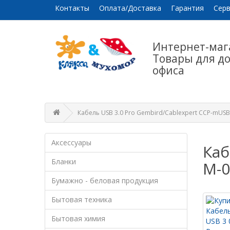
Контакты
Оплата/Доставка
Гарантия
Серв
Интернет-маг
Товары для д
офиса
Кабель USB 3.0 Pro Gembird/Cablexpert CCP-mUSB
Аксессуары
Каб
Бланки
M-0
Бумажно - беловая продукция
Бытовая техника
Бытовая химия