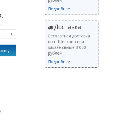
рублей.
Подробнее
р.
о
Доставка
Бесплатная доставка
по г. Щелково при
заказе свыше 3 000
рзину
рублей
Подробнее
х