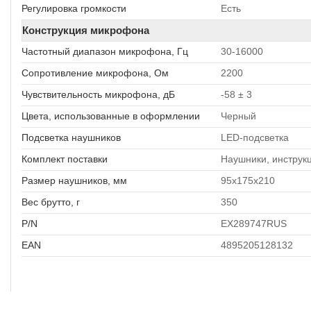
Регулировка громкости
Есть
Конструкция микрофона
Частотный диапазон микрофона, Гц
30-16000
Сопротивление микрофона, Ом
2200
Чувствительность микрофона, дБ
-58 ± 3
Цвета, использованные в оформлении
Черный
Подсветка наушников
LED-подсветка
Комплект поставки
Наушники, инструк
Размер наушников, мм
95x175x210
Вес брутто, г
350
P/N
EX289747RUS
EAN
4895205128132