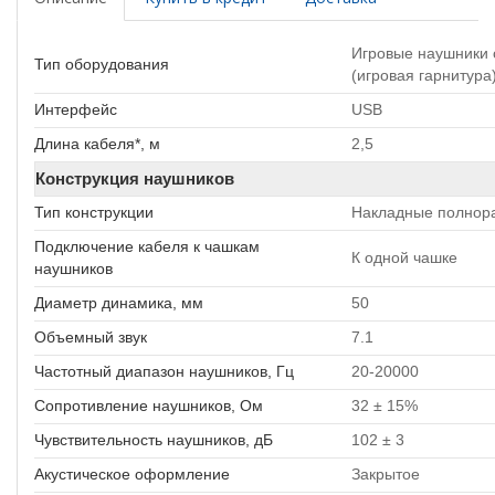
Игровые наушники
Тип оборудования
(игровая гарнитура
Интерфейс
USB
Длина кабеля*, м
2,5
Конструкция наушников
Тип конструкции
Накладные полнор
Подключение кабеля к чашкам
К одной чашке
наушников
Диаметр динамика, мм
50
Объемный звук
7.1
Частотный диапазон наушников, Гц
20-20000
Сопротивление наушников, Ом
32 ± 15%
Чувствительность наушников, дБ
102 ± 3
Акустическое оформление
Закрытое