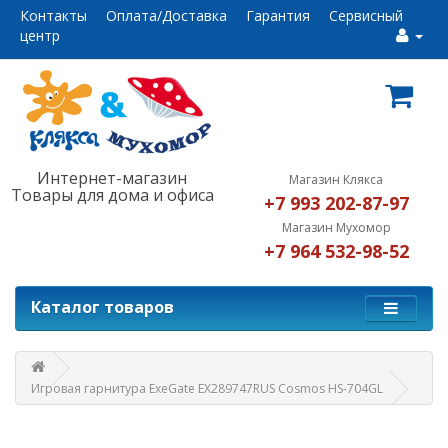
Контакты
Оплата/Доставка
Гарантия
Сервисный
центр
Интернет-магазин
Магазин Клякса
Товары для дома и офиса
+7 993 202-87-97
Магазин Мухомор
+7 964 532-98-52
Каталог товаров
Игровая гарнитура ExeGate EX289747RUS Cosmos HS-704GL