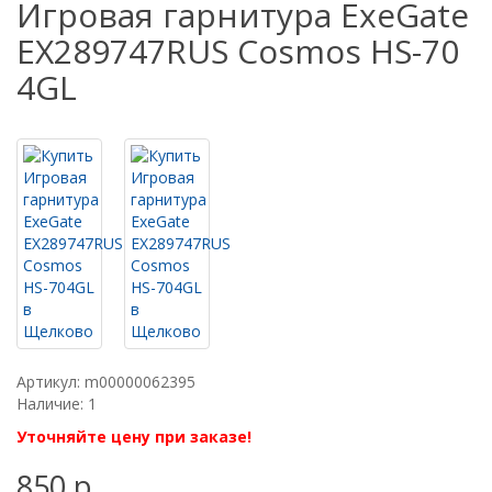
Игровая гарнитура ExeGate
EX289747RUS Cosmos HS-70
4GL
Артикул: m00000062395
Наличие: 1
Уточняйте цену при заказе!
850 р.