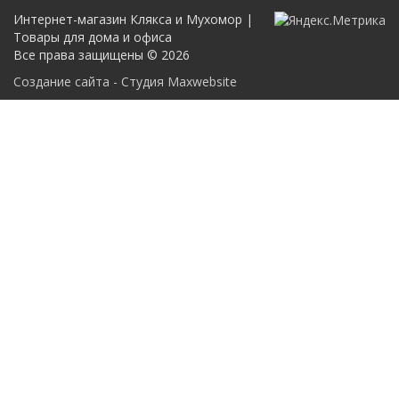
Интернет-магазин Клякса и Мухомор |
Товары для дома и офиса
Все права защищены © 2026
Создание сайта - Студия Maxwebsite