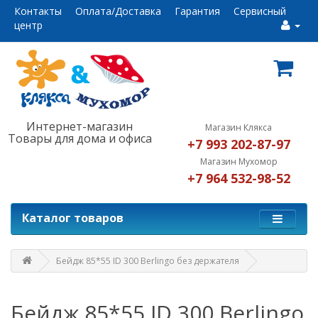
Контакты
Оплата/Доставка
Гарантия
Сервисный
центр
Интернет-магазин
Магазин Клякса
Товары для дома и офиса
+7 993 202-87-97
Магазин Мухомор
+7 964 532-98-52
Каталог товаров
Бейдж 85*55 ID 300 Berlingo без держателя
Бейдж 85*55 ID 300 Berlingo