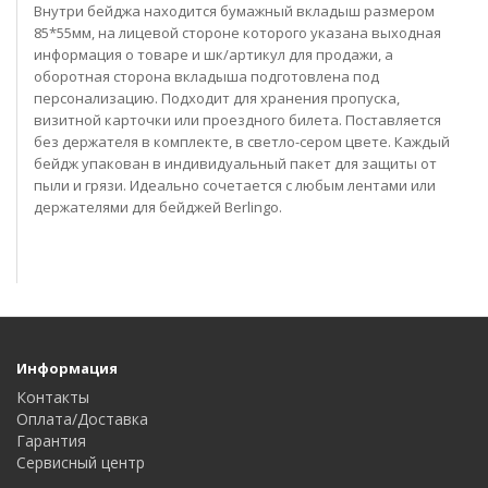
Внутри бейджа находится бумажный вкладыш размером
85*55мм, на лицевой стороне которого указана выходная
информация о товаре и шк/артикул для продажи, а
оборотная сторона вкладыша подготовлена под
персонализацию. Подходит для хранения пропуска,
визитной карточки или проездного билета. Поставляется
без держателя в комплекте, в светло-сером цвете. Каждый
бейдж упакован в индивидуальный пакет для защиты от
пыли и грязи. Идеально сочетается с любым лентами или
держателями для бейджей Berlingo.
Информация
Контакты
Оплата/Доставка
Гарантия
Сервисный центр