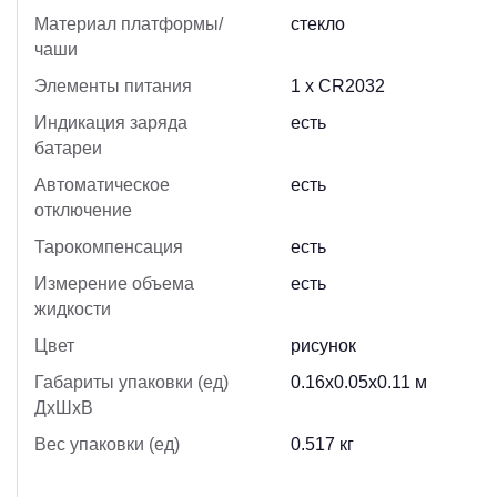
Материал платформы/
стекло
чаши
Элементы питания
1 х CR2032
Индикация заряда
есть
батареи
Автоматическое
есть
отключение
Тарокомпенсация
есть
Измерение объема
есть
жидкости
Цвет
рисунок
Габариты упаковки (ед)
0.16x0.05x0.11 м
ДхШхВ
Вес упаковки (ед)
0.517 кг