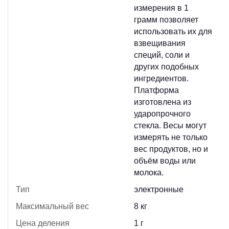
измерения в 1
грамм позволяет
использовать их для
взвещивания
специй, соли и
других подобных
ингредиентов.
Платформа
изготовлена из
ударопрочного
стекла. Весы могут
измерять не только
вес продуктов, но и
объём воды или
молока.
Тип
электронные
Максимальный вес
8 кг
Цена деления
1 г