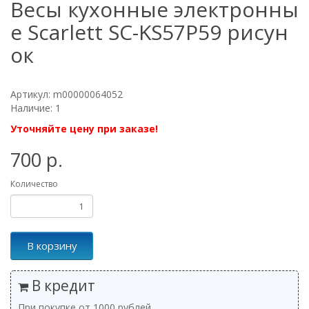
Весы кухонные электронны
е Scarlett SC-KS57P59 рисун
ок
Артикул: m00000064052
Наличие: 1
Уточняйте цену при заказе!
700 р.
Количество
В корзину
В кредит
При покупке от 1000 рублей.