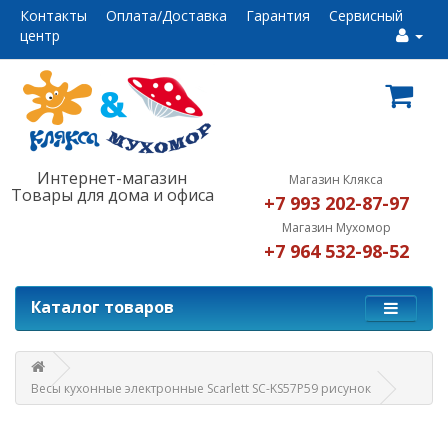
Контакты
Оплата/Доставка
Гарантия
Сервисный
центр
Интернет-магазин
Магазин Клякса
Товары для дома и офиса
+7 993 202-87-97
Магазин Мухомор
+7 964 532-98-52
Каталог товаров
Весы кухонные электронные Scarlett SC-KS57P59 рисунок