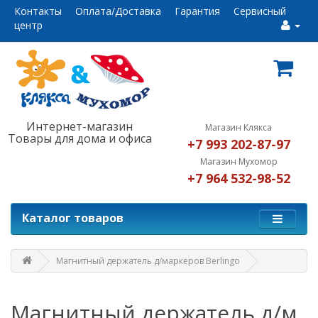
Контакты
Оплата/Доставка
Гарантия
Сервисный
центр
Интернет-магазин
Магазин Клякса
Товары для дома и офиса
+7 993 202-87-97
Магазин Мухомор
+7 964 532-98-52
Каталог товаров
Магнитный держатель д/маркеров Berlingo
Магнитный держатель д/м