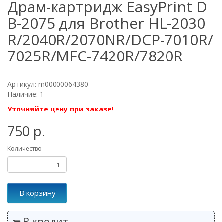
Драм-картридж EasyPrint D
B-2075 для Brother HL-2030
R/2040R/2070NR/DCP-7010R/
7025R/MFC-7420R/7820R
Артикул: m00000064380
Наличие: 1
Уточняйте цену при заказе!
750 р.
Количество
В корзину
В кредит