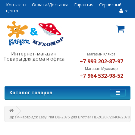
Контакты
Оплата/Доставка
Гарантия
Сервисный
центр
Интернет-магазин
Магазин Клякса
Товары для дома и офиса
+7 993 202-87-97
Магазин Мухомор
+7 964 532-98-52
Каталог товаров
Драм-картридж EasyPrint DB-2075 для Brother HL-2030R/2040R/2070N