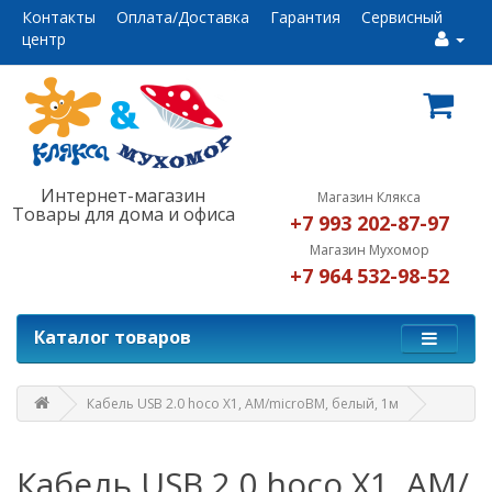
Контакты
Оплата/Доставка
Гарантия
Сервисный
центр
Интернет-магазин
Магазин Клякса
Товары для дома и офиса
+7 993 202-87-97
Магазин Мухомор
+7 964 532-98-52
Каталог товаров
Кабель USB 2.0 hoco X1, AM/microBM, белый, 1м
Кабель USB 2.0 hoco X1, AM/