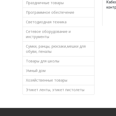
Кабел
Праздничные товары
контр
Программное обеспечение
Светодиодная техника
Сетевое оборудование и
инструменты
Сумки, ранцы, рюкзаки,мешки для
обуви, пеналы
Товары для школы
Умный дом
Хозяйственные товары
Этикет ленты, этикет пистолеты