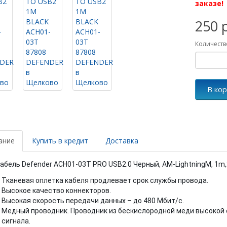
заказе!
250 
Количеств
В ко
ание
Купить в кредит
Доставка
абель Defender ACH01-03T PRO USB2.0 Черный, AM-LightningM, 1m,
Тканевая оплетка кабеля продлевает срок службы провода.
Высокое качество коннекторов.
Высокая скорость передачи данных – до 480 Мбит/с.
Медный проводник. Проводник из бескислородной меди высокой 
сигнала.