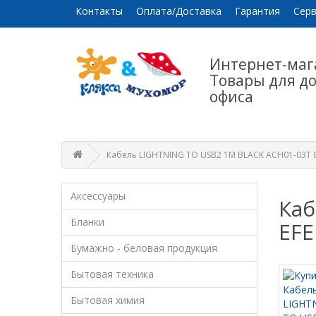
Контакты
Оплата/Доставка
Гарантия
Серв
Интернет-маг
Товары для д
офиса
Кабель LIGHTNING TO USB2 1M BLACK ACH01-03T 
Аксессуары
Каб
Бланки
EF
Бумажно - беловая продукция
Бытовая техника
Бытовая химия