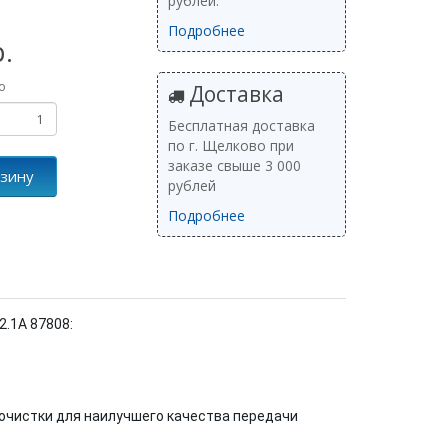
рублей.
Подробнее
р.
о
Доставка
Бесплатная доставка
по г. Щелково при
заказе свыше 3 000
рзину
рублей
Подробнее
2.1A 87808:
очистки для наилучшего качества передачи