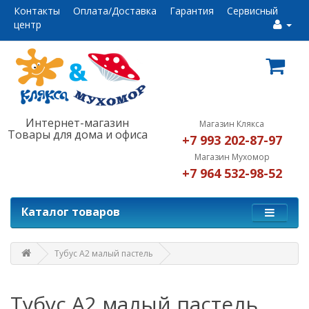
Контакты
Оплата/Доставка
Гарантия
Сервисный
центр
Интернет-магазин
Магазин Клякса
Товары для дома и офиса
+7 993 202-87-97
Магазин Мухомор
+7 964 532-98-52
Каталог товаров
Тубус А2 малый пастель
Тубус А2 малый пастель