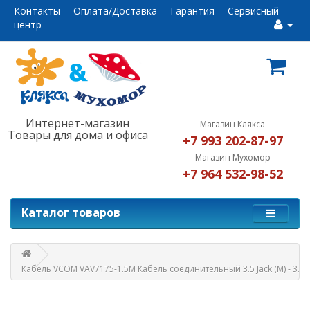
Контакты
Оплата/Доставка
Гарантия
Сервисный
центр
Интернет-магазин
Магазин Клякса
Товары для дома и офиса
+7 993 202-87-97
Магазин Мухомор
+7 964 532-98-52
Каталог товаров
Кабель VCOM VAV7175-1.5M Кабель соединительный 3.5 Jack (M) - 3.5 Ja