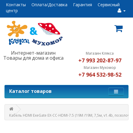
Контакты
Оплата/Доставка
Гарантия
Сервисный
центр
Интернет-магазин
Магазин Клякса
Товары для дома и офиса
+7 993 202-87-97
Магазин Мухомор
+7 964 532-98-52
Каталог товаров
Кабель HDMI ExeGate EX-CC-HDMI-7.5 (19M /19M, 7,5м, v1.4b, позолоч