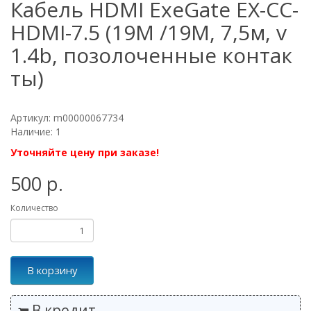
Кабель HDMI ExeGate EX-CC-
HDMI-7.5 (19M /19M, 7,5м, v
1.4b, позолоченные контак
ты)
Артикул: m00000067734
Наличие: 1
Уточняйте цену при заказе!
500 р.
Количество
В корзину
В кредит