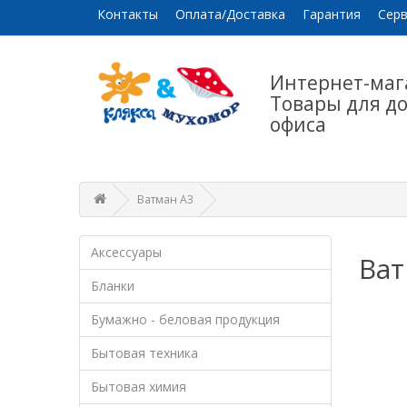
Контакты
Оплата/Доставка
Гарантия
Серв
Интернет-маг
Товары для д
офиса
Ватман А3
Аксессуары
Ват
Бланки
Бумажно - беловая продукция
Бытовая техника
Бытовая химия