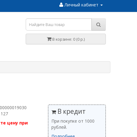
Личный кабинет
В корзине: 0 (0 р.)
 00000019030
В кредит
 127
При покупке от 1000
те цену при
рублей.
Подробнее