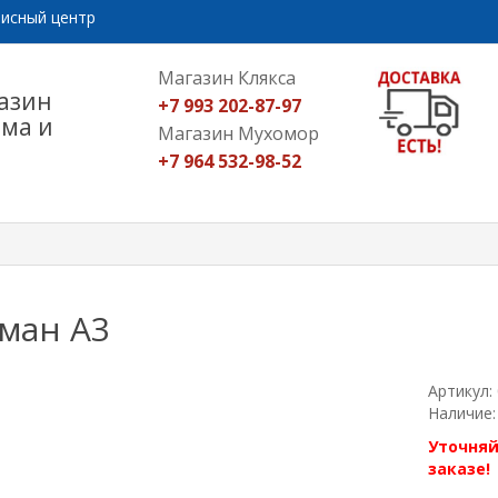
исный центр
Магазин Клякса
азин
+7 993 202-87-97
ома и
Магазин Мухомор
+7 964 532-98-52
ман А3
Артикул:
Наличие:
Уточняй
заказе!