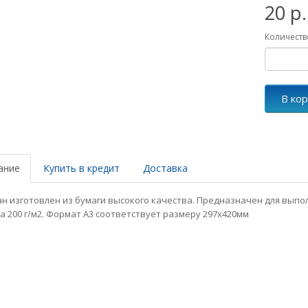
20 р.
Количеств
В ко
ание
Купить в кредит
Доставка
н изготовлен из бумаги высокого качества. Предназначен для выпо
а 200 г/м2. Формат А3 соответствует размеру 297х420мм