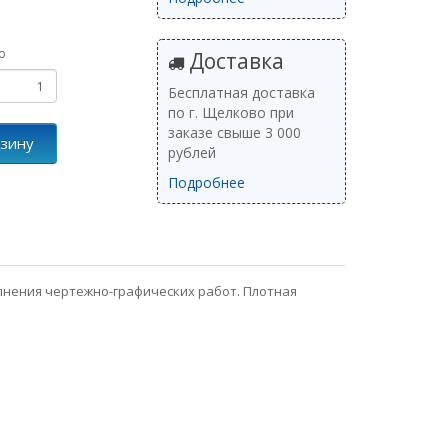
о
Доставка
Бесплатная доставка
по г. Щелково при
заказе свыше 3 000
рзину
рублей
Подробнее
лнения чертежно-графических работ. Плотная