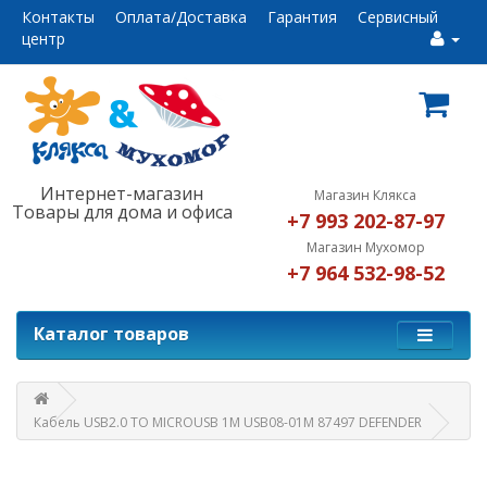
Контакты
Оплата/Доставка
Гарантия
Сервисный
центр
Интернет-магазин
Магазин Клякса
Товары для дома и офиса
+7 993 202-87-97
Магазин Мухомор
+7 964 532-98-52
Каталог товаров
Кабель USB2.0 TO MICROUSB 1M USB08-01M 87497 DEFENDER