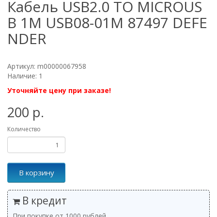
Кабель USB2.0 TO MICROUS
B 1M USB08-01M 87497 DEFE
NDER
Артикул: m00000067958
Наличие: 1
Уточняйте цену при заказе!
200 р.
Количество
В корзину
В кредит
При покупке от 1000 рублей.