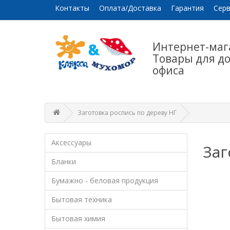
Контакты
Оплата/Доставка
Гарантия
Серв
Интернет-маг
Товары для д
офиса
Заготовка роспись по дереву НГ
Аксессуары
Заг
Бланки
Бумажно - беловая продукция
Бытовая техника
Бытовая химия