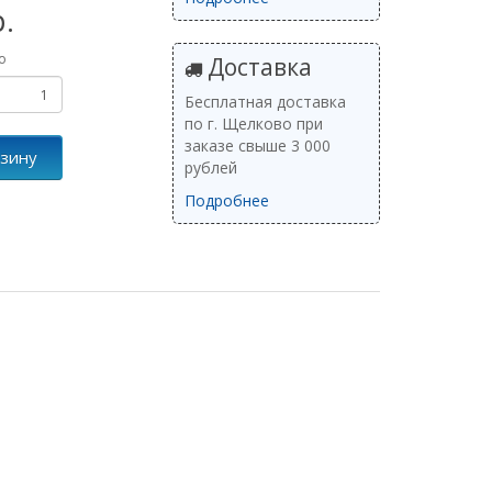
р.
о
Доставка
Бесплатная доставка
по г. Щелково при
заказе свыше 3 000
рзину
рублей
Подробнее