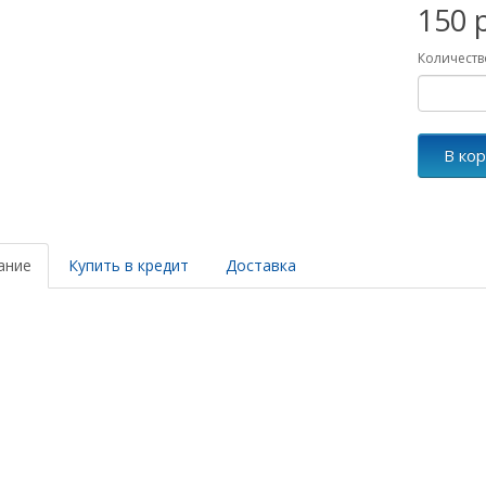
150 
Количеств
В ко
ание
Купить в кредит
Доставка