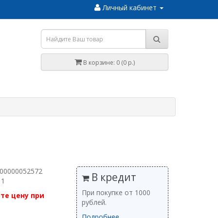
Личный кабинет
В корзине: 0 (0 р.)
 00000052572
В кредит
 1
При покупке от 1000
те цену при
рублей.
Подробнее