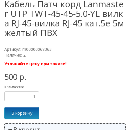
Кабель Патч-корд Lanmaste
r UTP TWT-45-45-5.0-YL вилк
а RJ-45-вилка RJ-45 кат.5е 5м
желтый ПВХ
Артикул: m00000068363
Наличие: 2
Уточняйте цену при заказе!
500 р.
Количество
В корзину
В кредит