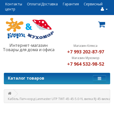
Контакты
Оплата/Доставка
Гарантия
Сервисный
центр
Интернет-магазин
Магазин Клякса
Товары для дома и офиса
+7 993 202-87-97
Магазин Мухомор
+7 964 532-98-52
Каталог товаров
Кабель Патч-корд Lanmaster UTP TWT-45-45-5.0-YL вилка RJ-45-вилка R