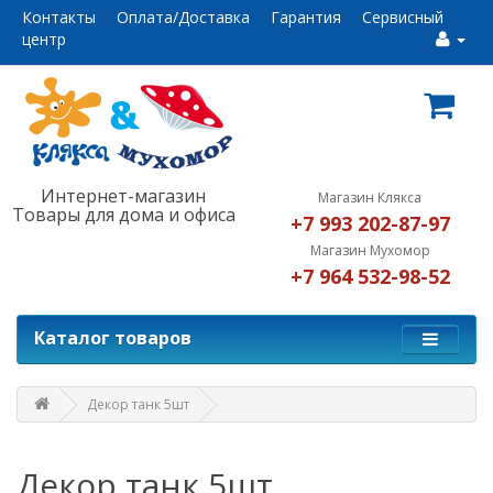
Контакты
Оплата/Доставка
Гарантия
Сервисный
центр
Интернет-магазин
Магазин Клякса
Товары для дома и офиса
+7 993 202-87-97
Магазин Мухомор
+7 964 532-98-52
Каталог товаров
Декор танк 5шт
Декор танк 5шт