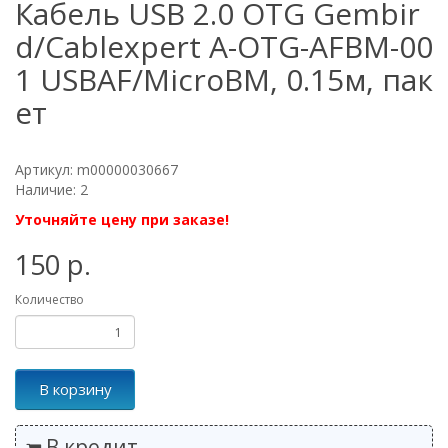
Кабель USB 2.0 OTG Gembir
d/Cablexpert A-OTG-AFBM-00
1 USBAF/MicroBM, 0.15м, пак
ет
Артикул: m00000030667
Наличие: 2
Уточняйте цену при заказе!
150 р.
Количество
В корзину
В кредит