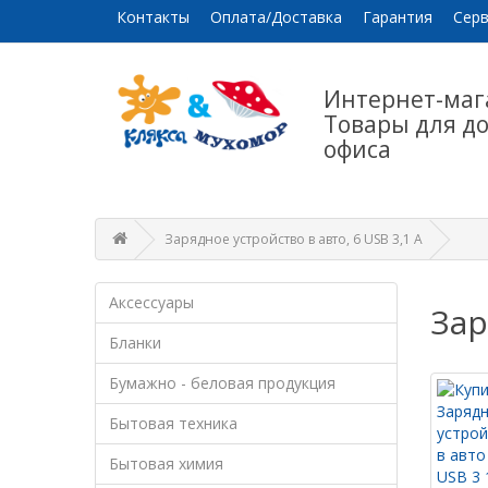
Контакты
Оплата/Доставка
Гарантия
Серв
Интернет-маг
Товары для д
офиса
Зарядное устройство в авто, 6 USB 3,1 А
Аксессуары
Зар
Бланки
Бумажно - беловая продукция
Бытовая техника
Бытовая химия