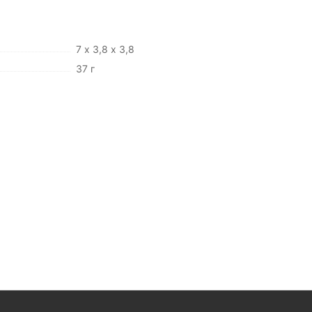
7 х 3,8 х 3,8
37 г