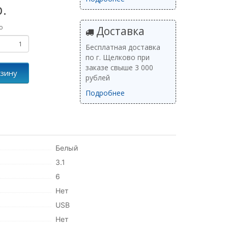
р.
о
Доставка
Бесплатная доставка
по г. Щелково при
заказе свыше 3 000
рзину
рублей
Подробнее
Белый
3.1
6
Нет
USB
Нет