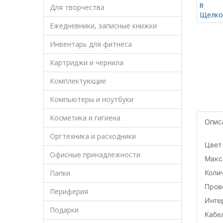
Для творчества
Ежедневники, записные книжки
Инвентарь для фитнеса
Картриджи и чернила
Комплектующие
Компьютеры и ноутбуки
Косметика и гигиена
Опис
Оргтехника и расходники
Цвет
Офисные принадлежности
Макс.
Папки
Коли
Пров
Периферия
Инте
Подарки
Кабе