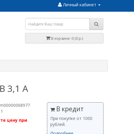
Личный кабинет
В корзине: 0 (0 р.)
B 3,1 А
 m00000068977
В кредит
 1
При покупке от 1000
те цену при
рублей.
Подробнее