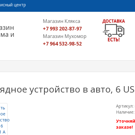
исный центр
Магазин Клякса
азин
+7 993 202-87-97
ома и
Магазин Мухомор
+7 964 532-98-52
ядное устройство в авто, 6 US
Артикул:
Наличие:
Уточняй
заказе!