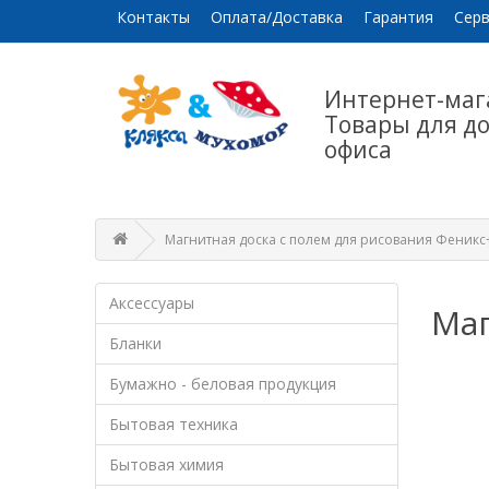
Контакты
Оплата/Доставка
Гарантия
Серв
Интернет-маг
Товары для д
офиса
Магнитная доска с полем для рисования Феникс
Аксессуары
Маг
Бланки
Бумажно - беловая продукция
Бытовая техника
Бытовая химия