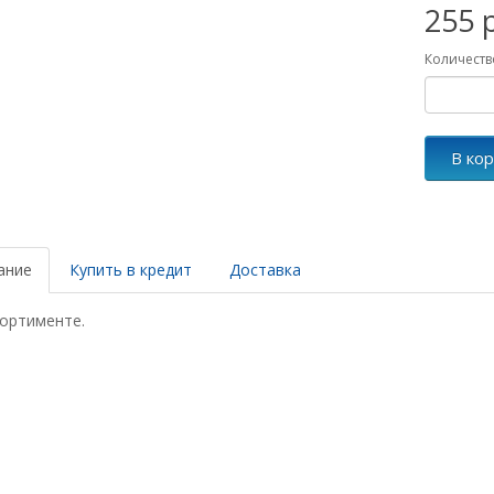
255 
Количеств
В ко
ание
Купить в кредит
Доставка
сортименте.