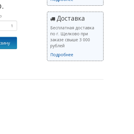
р.
о
Доставка
Бесплатная доставка
по г. Щелково при
заказе свыше 3 000
рзину
рублей
Подробнее