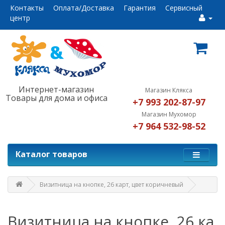
Контакты
Оплата/Доставка
Гарантия
Сервисный
центр
Интернет-магазин
Магазин Клякса
Товары для дома и офиса
+7 993 202-87-97
Магазин Мухомор
+7 964 532-98-52
Каталог товаров
Визитница на кнопке, 26 карт, цвет коричневый
Визитница на кнопке, 26 ка