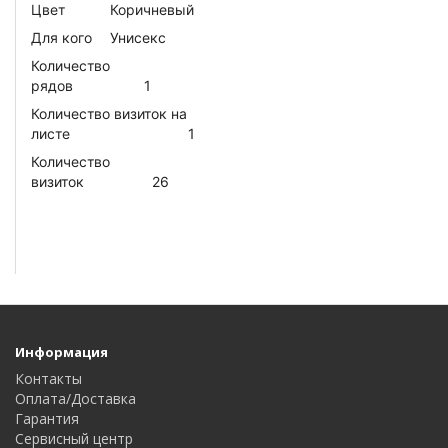
Цвет
Коричневый
Для кого
Унисекс
Количество
рядов
1
Количество визиток на
листе
1
Количество
визиток
26
Информация
Контакты
Оплата/Доставка
Гарантия
Сервисный центр