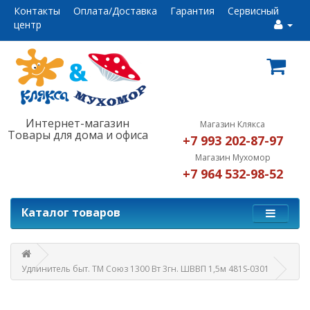
Контакты
Оплата/Доставка
Гарантия
Сервисный
центр
Интернет-магазин
Магазин Клякса
Товары для дома и офиса
+7 993 202-87-97
Магазин Мухомор
+7 964 532-98-52
Каталог товаров
Удлинитель быт. ТМ Союз 1300 Вт 3гн. ШВВП 1,5м 481S-0301