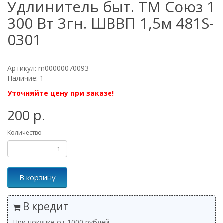
Удлинитель быт. ТМ Союз 1
300 Вт 3гн. ШВВП 1,5м 481S-
0301
Артикул: m00000070093
Наличие: 1
Уточняйте цену при заказе!
200 р.
Количество
В корзину
В кредит
При покупке от 1000 рублей.