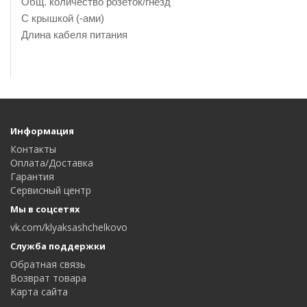
Общ. количество розеток/гнезд
С крышкой (-ами)
Длина кабеля питания
Информация
Контакты
Оплата/Доставка
Гарантия
Сервисный центр
Мы в соцсетях
vk.com/klyaksashchelkovo
Служба поддержки
Обратная связь
Возврат товара
Карта сайта