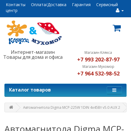
Контакты
Оплата/Доставка
Гарантия
Сервисный
центр
Интернет-магазин
Магазин Клякса
Товары для дома и офиса
+7 993 202-87-97
Магазин Мухомор
+7 964 532-98-52
Каталог товаров
Автомагнитола Digma MCP-225W 1DIN 4x45Вт v5.0 AUX 2
Автомагнитола Digma MCP-