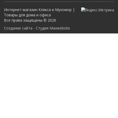
Интернет-магазин Клякса и Мухомор |
Товары для дома и офиса
Все права защищены © 2026
Создание сайта - Студия Maxwebsite