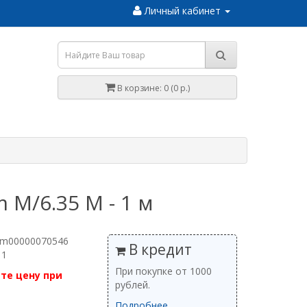
Личный кабинет
В корзине: 0 (0 р.)
 M/6.35 M - 1 м
 m00000070546
В кредит
 1
При покупке от 1000
те цену при
рублей.
Подробнее