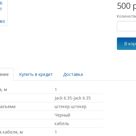
500 
Количеств
В ко
ание
Купить в кредит
Доставка
, м
1
Jack 6.35-Jack 6.35
разъема
штекер-штекер
Черный
кабель
 кабеля, м
1