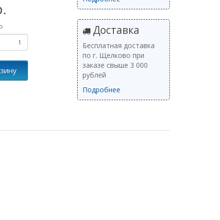
р.
о
Доставка
Бесплатная доставка
по г. Щелково при
заказе свыше 3 000
рзину
рублей
Подробнее