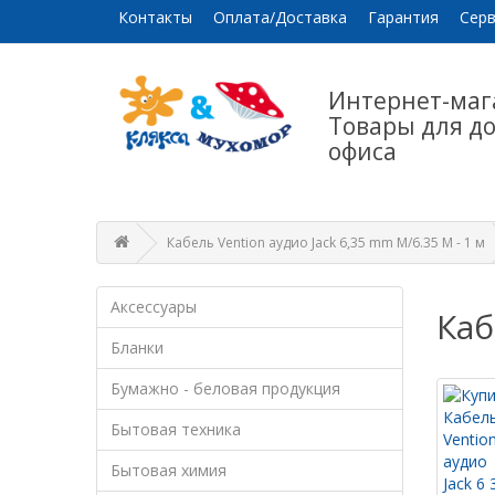
Контакты
Оплата/Доставка
Гарантия
Серв
Интернет-маг
Товары для д
офиса
Кабель Vention аудио Jack 6,35 mm M/6.35 M - 1 м
Аксессуары
Каб
Бланки
Бумажно - беловая продукция
Бытовая техника
Бытовая химия