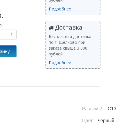
рублей.
Подробнее
р.
о
Доставка
Бесплатная доставка
по г. Щелково при
заказе свыше 3 000
рзину
рублей
Подробнее
Разъем 2:
C13
Цвет:
черный