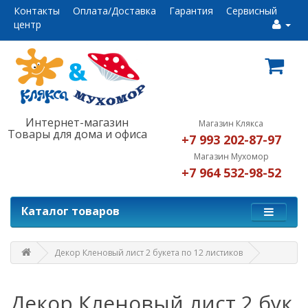
Контакты
Оплата/Доставка
Гарантия
Сервисный
центр
Интернет-магазин
Магазин Клякса
Товары для дома и офиса
+7 993 202-87-97
Магазин Мухомор
+7 964 532-98-52
Каталог товаров
Декор Кленовый лист 2 букета по 12 листиков
Декор Кленовый лист 2 бук