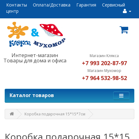
Контакты
Оплата/Доставка
Гарантия
Сервисный
центр
Интернет-магазин
Магазин Клякса
Товары для дома и офиса
+7 993 202-87-97
Магазин Мухомор
+7 964 532-98-52
Каталог товаров
Коробка подарочная 15*15*7см
Коробка подарочная 15*15