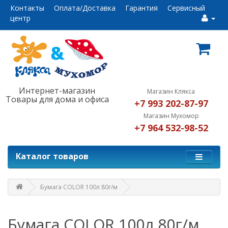
Контакты
Оплата/Доставка
Гарантия
Сервисный
центр
Интернет-магазин
Магазин Клякса
Товары для дома и офиса
+7 993 202-87-97
Магазин Мухомор
+7 964 532-98-52
Каталог товаров
Бумага COLOR 100л 80г/м
Бумага COLOR 100л 80г/м