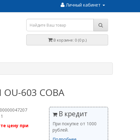
Личный кабинет
В корзине: 0 (0 р.)
 OU-603 СОВА
 00000047207
В кредит
 1
При покупке от 1000
те цену при
рублей.
Подробнее