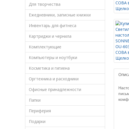
Для творчества
Ежедневники, записные книжки
Инвентарь для фитнеса
Картриджи и чернила
Комплектующие
Компьютеры и ноутбуки
Косметика и гигиена
Опис
Оргтехника и расходники
Насто
Офисные принадлежности
письм
комф
Папки
Периферия
Подарки