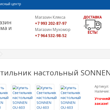
исный центр
Магазин Клякса
азин
+7 993 202-87-97
ома и
Магазин Мухомор
+7 964 532-98-52
тильник настольный SONNEN
Артикул:
Наличие:
Уточняй
заказе!