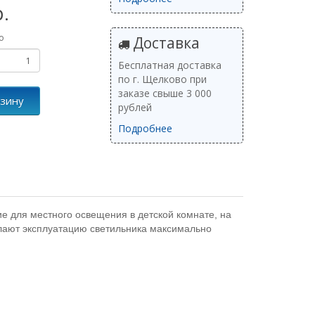
р.
о
Доставка
Бесплатная доставка
по г. Щелково при
заказе свыше 3 000
рзину
рублей
Подробнее
е для местного освещения в детской комнате, на
елают эксплуатацию светильника максимально