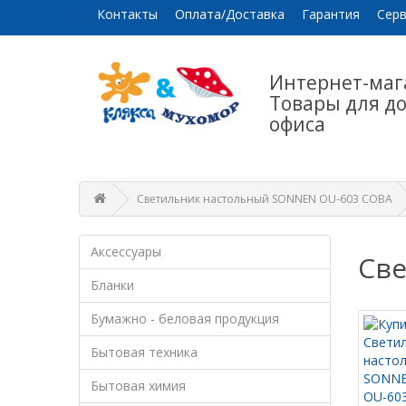
Контакты
Оплата/Доставка
Гарантия
Серв
Интернет-маг
Товары для д
офиса
Светильник настольный SONNEN OU-603 СОВА
Аксессуары
Све
Бланки
Бумажно - беловая продукция
Бытовая техника
Бытовая химия