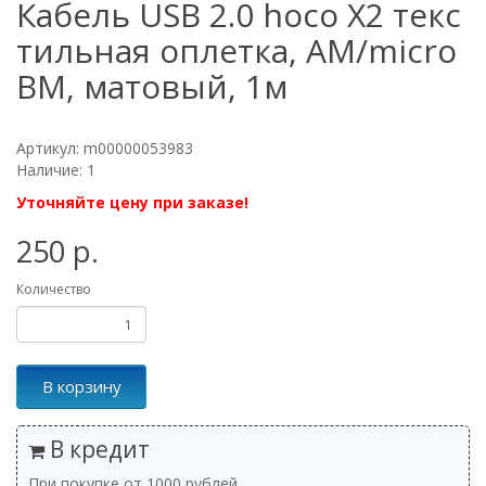
Кабель USB 2.0 hoco X2 текс
тильная оплетка, AM/micro
BM, матовый, 1м
Артикул: m00000053983
Наличие: 1
Уточняйте цену при заказе!
250 р.
Количество
В корзину
В кредит
При покупке от 1000 рублей.