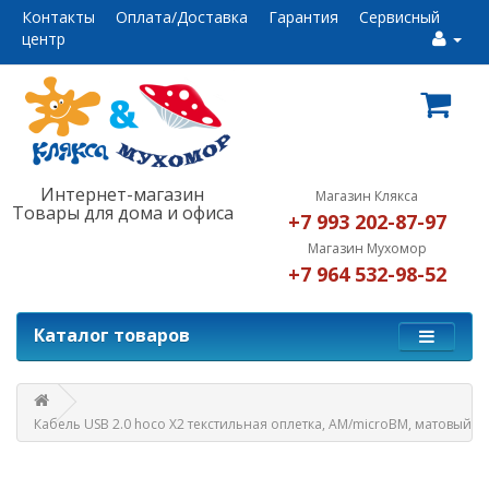
Контакты
Оплата/Доставка
Гарантия
Сервисный
центр
Интернет-магазин
Магазин Клякса
Товары для дома и офиса
+7 993 202-87-97
Магазин Мухомор
+7 964 532-98-52
Каталог товаров
Кабель USB 2.0 hoco X2 текстильная оплетка, AM/microBM, матовый, 1